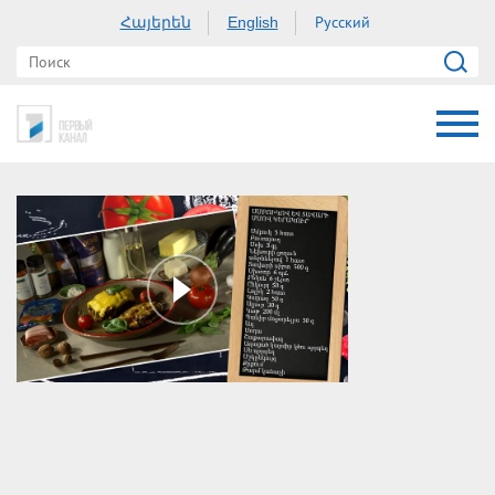
Հայերեն
Русский
English