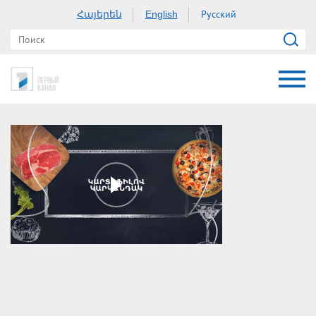
Հայերեն
Русский
English