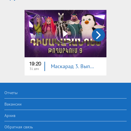
19:20
18:30
Маскарад 3. Выпуск 9
31 дек
22 дек
Отчеты
Вакансии
Архив
Обратная связь