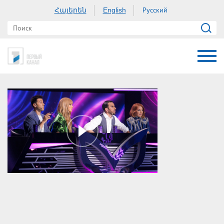
Հայերեն
Русский
English