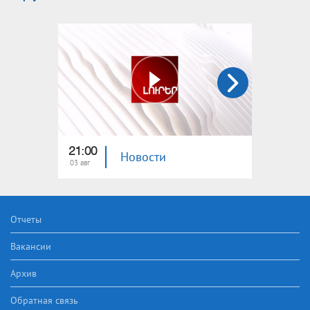
21:00
21:00
Новости
03 авг
02 авг
Отчеты
Вакансии
Архив
Обратная связь