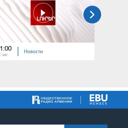
1:00
21:00
Новости
1 авг
31 июл