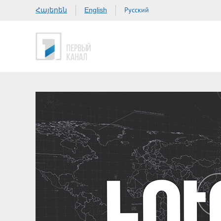
Հայերեն
Русский
English