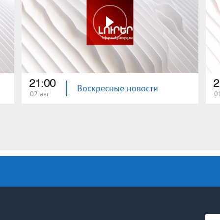
21:00
2
Воскресные новости
02 авг
0