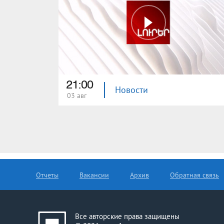
21:00
Новости
03 авг
Отчеты
Вакансии
Архив
Обратная связь
Все авторские права защищены