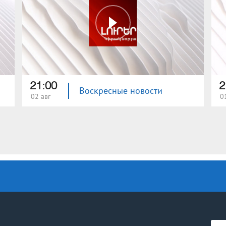
21:00
2
Воскресные новости
02 авг
0