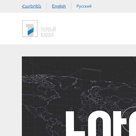
Հայերեն
Русский
English