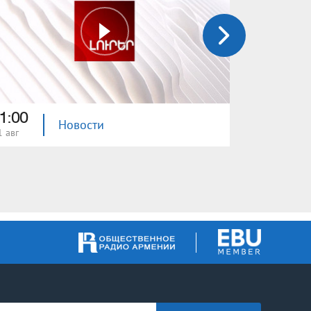
1:00
21:00
Новости
1 авг
31 июл