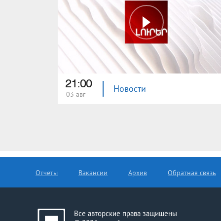
21:00
Новости
03 авг
Отчеты
Вакансии
Архив
Обратная связь
Все авторские права защищены