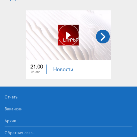
21:00
21:00
Новости
03 авг
02 авг
Отчеты
Вакансии
Архив
Обратная связь