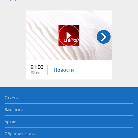
21:00
21:00
Новости
03 авг
02 авг
Отчеты
Вакансии
Архив
Обратная связь