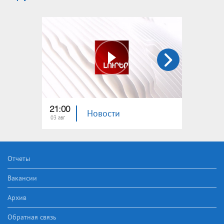
21:00
21:00
Новости
03 авг
02 авг
Отчеты
Вакансии
Архив
Обратная связь