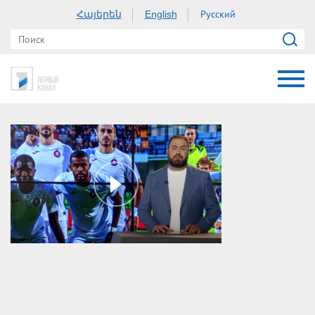
Հայերեն
Русский
English