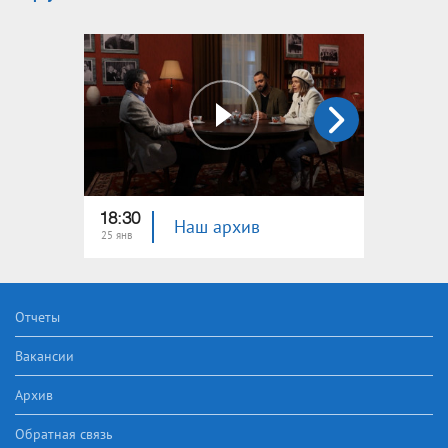
18:30
18:30
Наш архив
25 янв
28 дек
Отчеты
Вакансии
Архив
Обратная связь