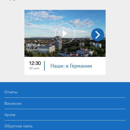
12:30
12:30
Наши: в Германии
08 июн
01 июн
Отчеты
Вакансии
Архив
Обратная связь