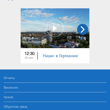
12:30
12:30
Наши: в Германии
08 июн
01 июн
Отчеты
Вакансии
Архив
Обратная связь