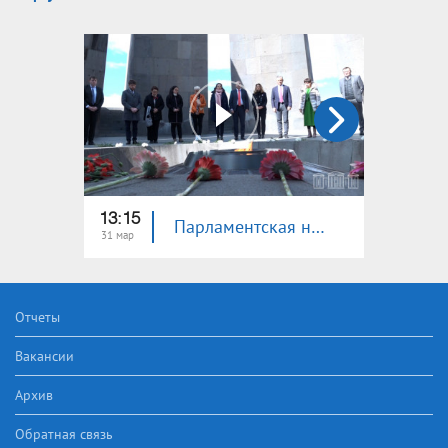
13:15
13:15
Парламентская неделя
31 мар
24 мар
Отчеты
Вакансии
Архив
Обратная связь