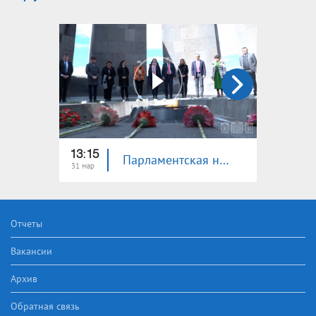
13:15
13:15
Парламентская неделя
31 мар
24 мар
Отчеты
Вакансии
Архив
Обратная связь