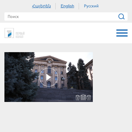
Հայերեն
Русский
English