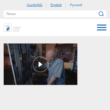
Հայերեն
Русский
English