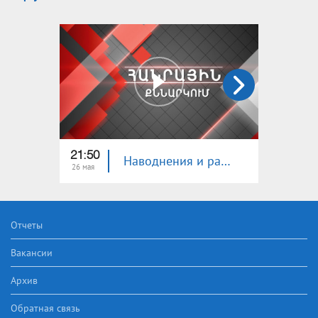
21:50
22:00
Наводнения и разрушения на севере Армении. Общественная дискуссия
26 мая
06 апр
Отчеты
Вакансии
Архив
Обратная связь