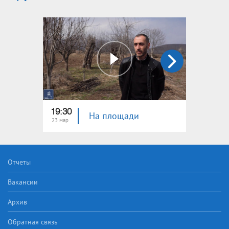
19:30
18:40
На площади
23 мар
16 мар
Отчеты
Вакансии
Архив
Обратная связь