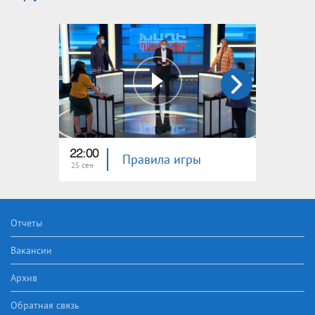
22:00
22:00
Правила игры
25 сен
11 сен
Отчеты
Вакансии
Архив
Обратная связь