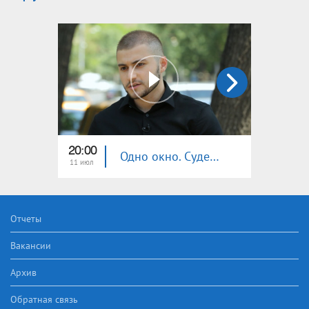
20:00
20:40
Одно окно. Судебная власть
11 июл
04 июл
Отчеты
Вакансии
Архив
Обратная связь