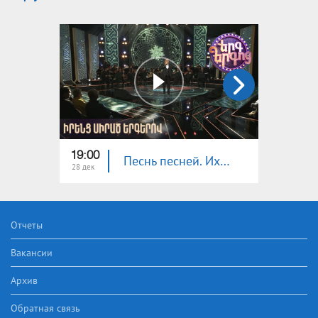
19:00
19:00
Песнь песней. Их любимые песни
28 дек
21 дек
Отчеты
Вакансии
Архив
Обратная связь