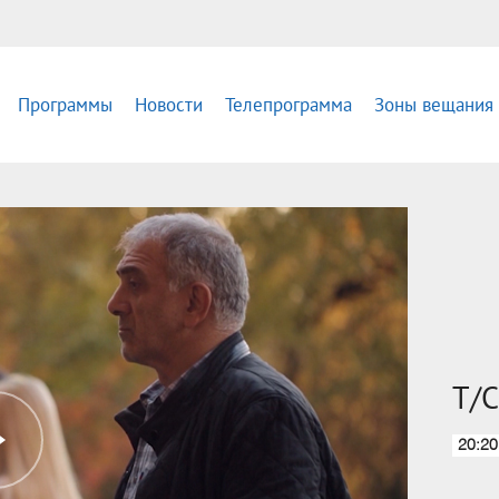
Программы
Новости
Телепрограмма
Зоны вещания
Т/С
20:20