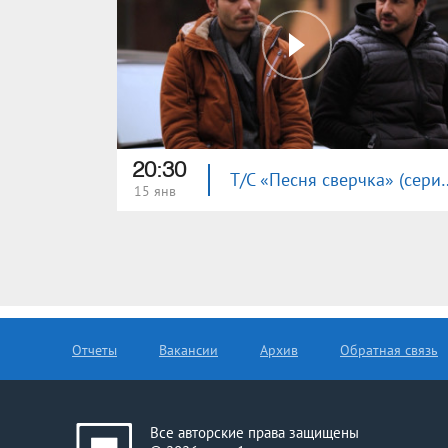
20:30
Т/С «Песня свер
15 янв
Отчеты
Вакансии
Архив
Обратная связь
Все авторские права защищены