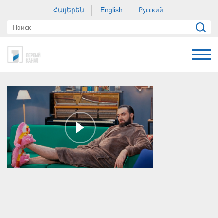
Հայերեն
Русский
English