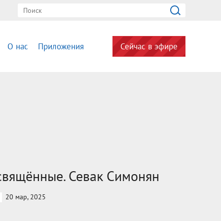
О нас
Приложения
Сейчас в эфире
свящённые. Севак Симонян
20 мар, 2025