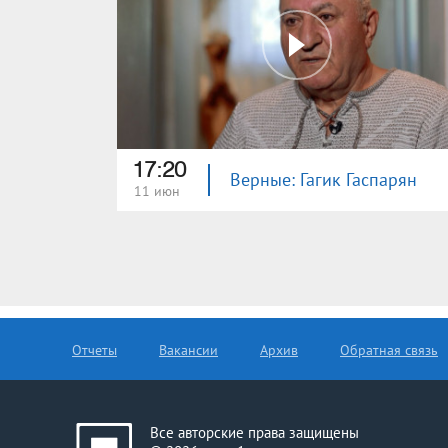
17:20
Верные: Гагик Гаспарян
11 июн
Отчеты
Вакансии
Архив
Обратная связь
Все авторские права защищены