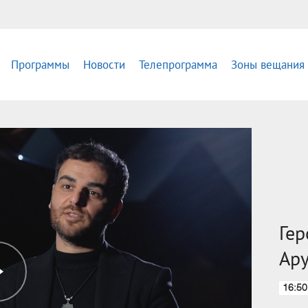
Программы
Новости
Телепрограмма
Зоны вещания
Гер
Ар
16:50