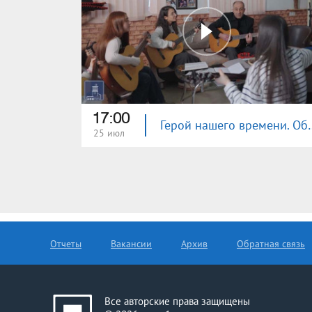
17:00
Герой нашего 
25 июл
Отчеты
Вакансии
Архив
Обратная связь
Все авторские права защищены