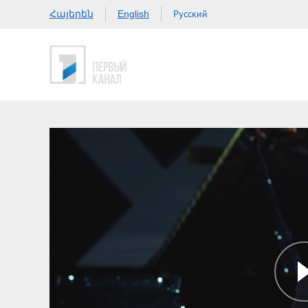
Հայերեն
Русский
English