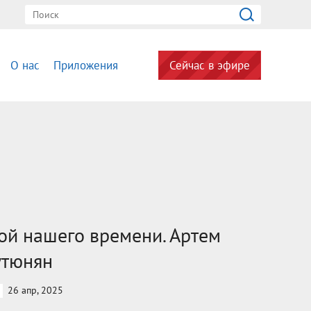
О нас
Приложения
Сейчас в эфире
ой нашего времени. Артем
утюнян
26 апр, 2025