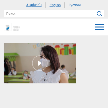
Հայերեն
Русский
English