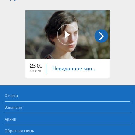
23:00
23:00
Невиданное кино. Осеннее солнце
09 июл
02 июл
Отчеты
Вакансии
Архив
Обратная связь