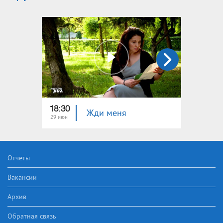
18:30
22:40
Жди меня
29 июн
22 июн
Отчеты
Вакансии
Архив
Обратная связь