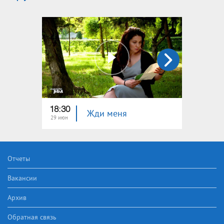
18:30
22:40
Жди меня
29 июн
22 июн
Отчеты
Вакансии
Архив
Обратная связь