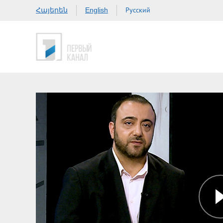
Հայերեն
Русский
English