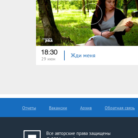
18:30
Жди меня
29 июн
Отчеты
Вакансии
Архив
Обратная связь
Все авторские права защищены