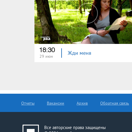
18:30
Жди меня
29 июн
Отчеты
Вакансии
Архив
Обратная связь
Все авторские права защищены