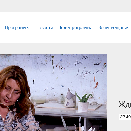
Программы
Новости
Телепрограмма
Зоны вещания
Жд
22:40