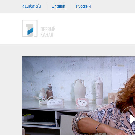
Հայերեն
Русский
English