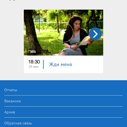
18:30
22:40
Жди меня
29 июн
22 июн
Отчеты
Вакансии
Архив
Обратная связь