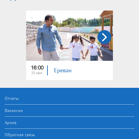
16:00
15:00
Ереван
25 июл
18 июл
Отчеты
Вакансии
Архив
Обратная связь