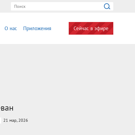
О нас
Приложения
Сейчас в эфире
еван
21 мар, 2026