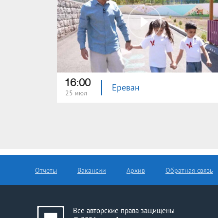
16:00
Ереван
25 июл
Отчеты
Вакансии
Архив
Обратная связь
Все авторские права защищены