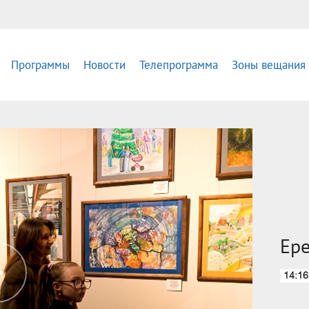
Программы
Новости
Телепрограмма
Зоны вещания
Ер
14:16