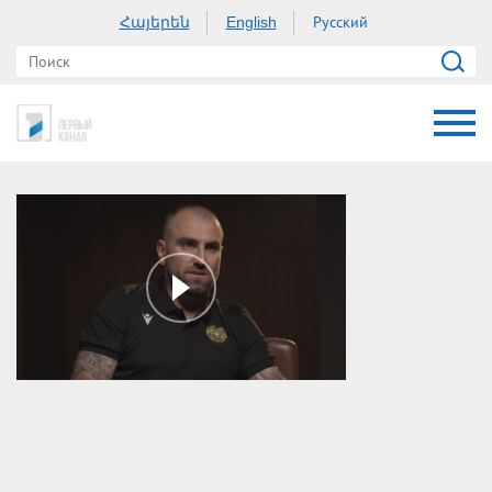
Հայերեն
Русский
English