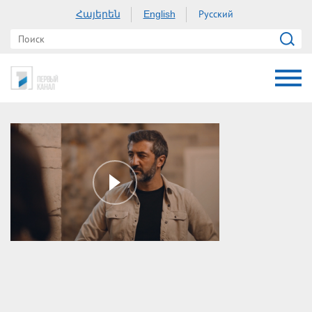
Հայերեն
Русский
English