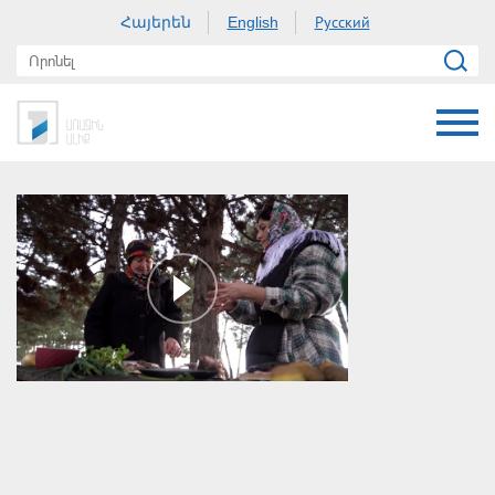
Հայերեն
Русский
English