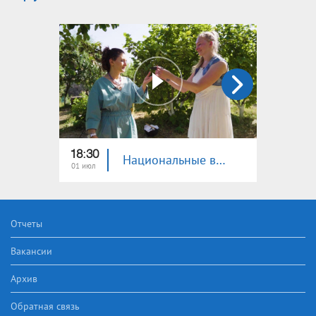
18:30
18:30
Национальные вкусы. Евреи
01 июл
24 июн
Отчеты
Вакансии
Архив
Обратная связь