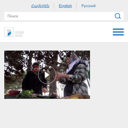
Հայերեն
Русский
English