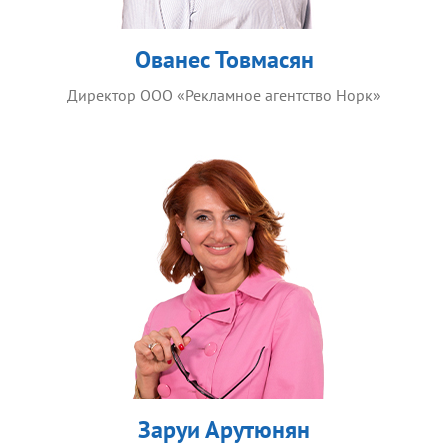
Ованес Товмасян
Директор ООО «Рекламное агентство Норк»
Заруи Арутюнян