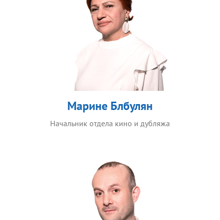
Марине Блбулян
Начальник отдела кино и дубляжа