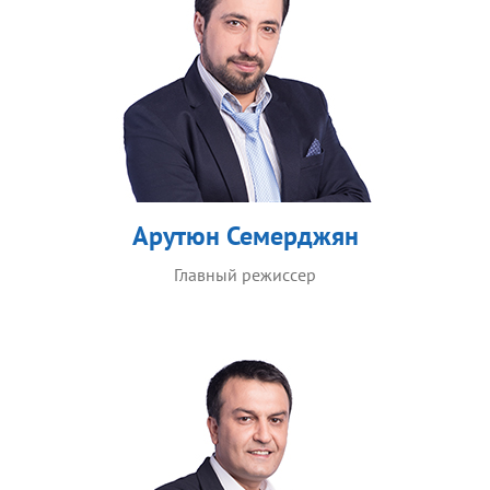
Арутюн Семерджян
Главный режиссер