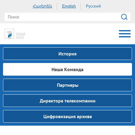
Հայերեն
Русский
English
История
Наша Kоманда
Партнеры
Директора телекомпании
Цифровизация архива