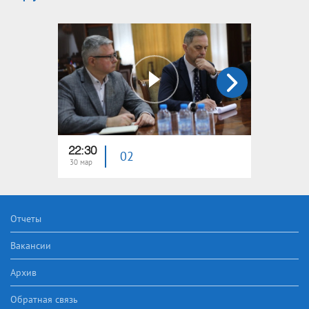
22:30
23:15
02
30 мар
23 мар
Отчеты
Вакансии
Архив
Обратная связь