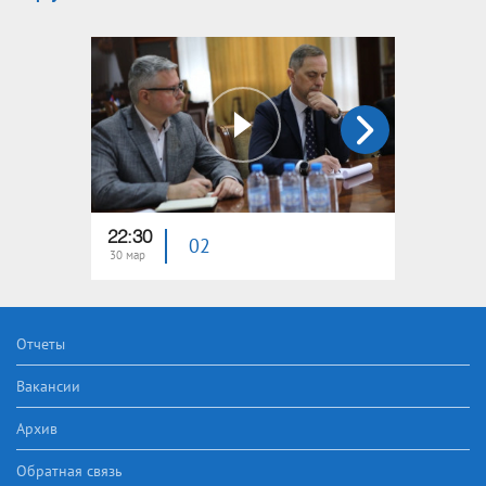
22:30
23:15
02
30 мар
23 мар
Отчеты
Вакансии
Архив
Обратная связь