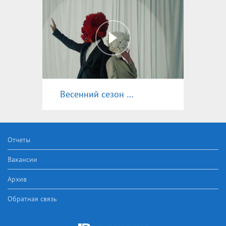
Весенний сезон 2025
Отчеты
Вакансии
Архив
Обратная связь