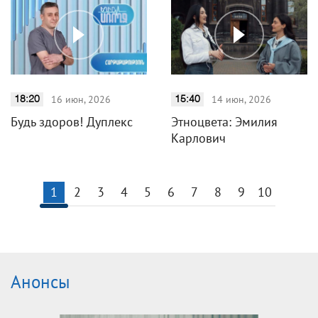
16 июн, 2026
14 июн, 2026
18:20
15:40
Будь здоров! Дуплекс
Этноцвета: Эмилия
Карлович
1
2
3
4
5
6
7
8
9
10
Анонсы