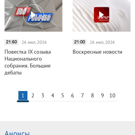
26 июл, 2026
26 июл, 2026
21:50
21:00
Повестка IX созыва
Воскресные новости
Национального
собрания. Большие
дебаты
1
2
3
4
5
6
7
8
9
10
Анонсы