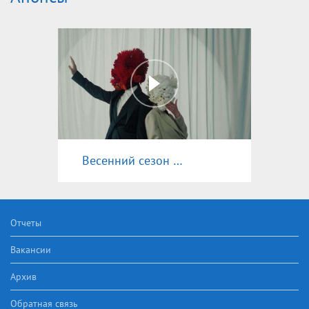
Весенний сезон 2025
Отчеты
Вакансии
Архив
Обратная связь