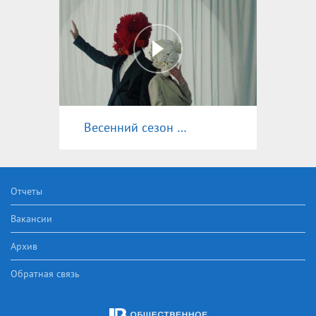
Весенний сезон 2025
Отчеты
Вакансии
Архив
Обратная связь